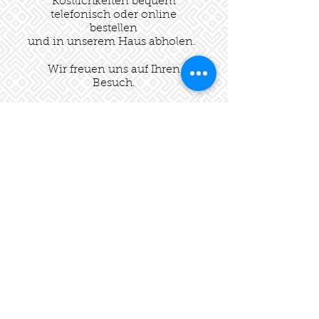
Köstlichkeiten bequem
telefonisch oder online
bestellen
und in unserem Haus abholen
.
Wir freuen uns auf Ihren
Besuch.
Ihr Team der Gaststätte
Eintracht
Gaststätte Eintracht Frankfurt
Oeder Weg 37, 60318 Frankfurt am Main
© 2021