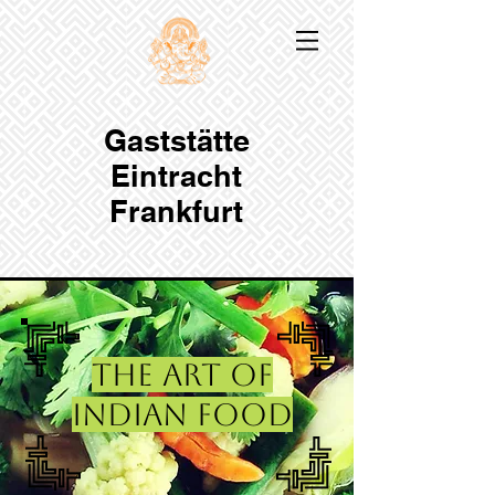
Gaststätte
Eintracht
Frankfurt
THE ART OF
INDIAN FOOD